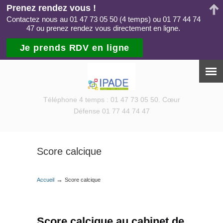
Prenez rendez vous !
Contactez nous au 01 47 73 05 50 (4 temps) ou 01 77 44 74
47 ou prenez rendez vous directement en ligne.
Je prends RDV en ligne
Téléphone 4 temps : 01 47 73 05 50. Cœur
Défense 01 77 44 74 47
Score calcique
→
Accueil
Score calcique
Score calcique au cabinet de