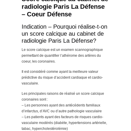
radiologie Paris La Défense
– Coeur Défense
Indication – Pourquoi réalise-t-on
un score calcique au cabinet de
radiologie Paris La Défense?
Le score calcique est un examen scannographique
permettant de quantifier l’athérome des artères du
coeur, les coronaires.
Il est considéré comme ayant la meilleure valeur
prédictive du risque d’accident cardiaque et cardio-
vasculaire.
Les principales raisons de réalisé un score calcique
coronaires sont :
– Les personnes ayant des antécédents familiaux
d’infarctus, d’AVC ou d’autre pathologie vasculaire
– Les patients ayant des facteurs de risques cardio-
vasculaire modérés (diabète, hypertensions artérielle,
tabac, hypercholestérolémie)