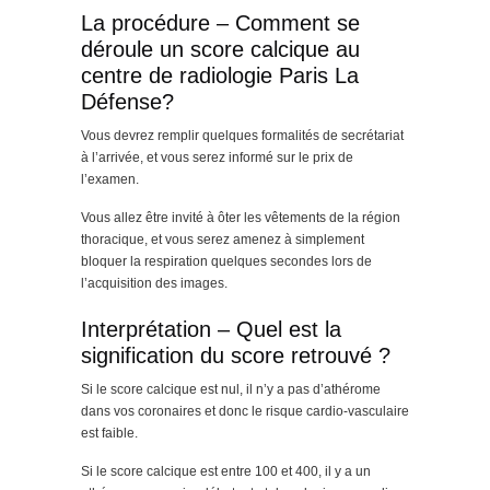
La procédure – Comment se
déroule un score calcique au
centre de radiologie Paris La
Défense?
Vous devrez remplir quelques formalités de secrétariat
à l’arrivée, et vous serez informé sur le prix de
l’examen.
Vous allez être invité à ôter les vêtements de la région
thoracique, et vous serez amenez à simplement
bloquer la respiration quelques secondes lors de
l’acquisition des images.
Interprétation – Quel est la
signification du score retrouvé ?
Si le score calcique est nul, il n’y a pas d’athérome
dans vos coronaires et donc le risque cardio-vasculaire
est faible.
Si le score calcique est entre 100 et 400, il y a un