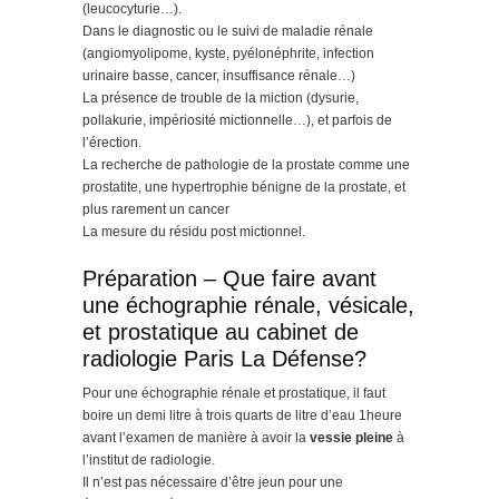
(leucocyturie…).
Dans le diagnostic ou le suivi de maladie rénale
(angiomyolipome, kyste, pyélonéphrite, infection
urinaire basse, cancer, insuffisance rénale…)
La présence de trouble de la miction (dysurie,
pollakurie, impériosité mictionnelle…), et parfois de
l’érection.
La recherche de pathologie de la prostate comme une
prostatite, une hypertrophie bénigne de la prostate, et
plus rarement un cancer
La mesure du résidu post mictionnel.
Préparation – Que faire avant
une échographie rénale, vésicale,
et prostatique au cabinet de
radiologie Paris La Défense?
Pour une échographie rénale et prostatique, il faut
boire un demi litre à trois quarts de litre d’eau 1heure
avant l’examen de manière à avoir la
vessie pleine
à
l’institut de radiologie.
Il n’est pas nécessaire d’être jeun pour une