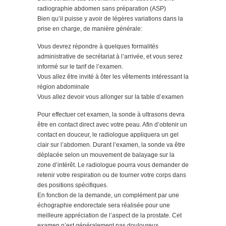
radiographie abdomen sans préparation (ASP)
Bien qu’il puisse y avoir de légères variations dans la
prise en charge, de manière générale:
Vous devrez répondre à quelques formalités
administrative de secrétariat à l’arrivée, et vous serez
informé sur le tarif de l’examen.
Vous allez être invité à ôter les vêtements intéressant la
région abdominale
Vous allez devoir vous allonger sur la table d’examen
Pour effectuer cet examen, la sonde à ultrasons devra
être en contact direct avec votre peau. Afin d’obtenir un
contact en douceur, le radiologue appliquera un gel
clair sur l’abdomen. Durant l’examen, la sonde va être
déplacée selon un mouvement de balayage sur la
zone d’intérêt. Le radiologue pourra vous demander de
retenir votre respiration ou de tourner votre corps dans
des positions spécifiques.
En fonction de la demande, un complément par une
échographie endorectale sera réalisée pour une
meilleure appréciation de l’aspect de la prostate. Cet
examen n’est généralement pas douloureux.