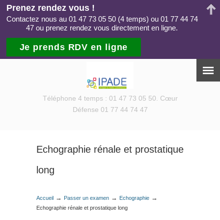
Prenez rendez vous !
Contactez nous au 01 47 73 05 50 (4 temps) ou 01 77 44 74
47 ou prenez rendez vous directement en ligne.
Je prends RDV en ligne
Téléphone 4 temps : 01 47 73 05 50. Cœur
Défense 01 77 44 74 47
Echographie rénale et prostatique
long
→
→
→
Accueil
Passer un examen
Echographie
Echographie rénale et prostatique long