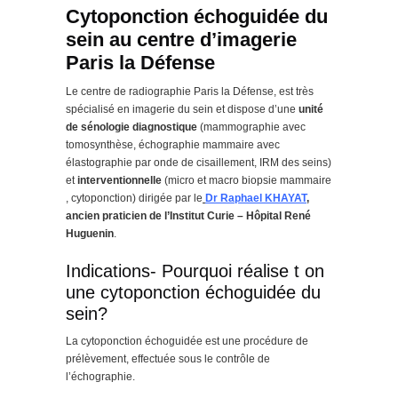
Cytoponction échoguidée du
sein au centre d’imagerie
Paris la Défense
Le centre de radiographie Paris la Défense, est très
spécialisé en imagerie du sein et dispose d’une
unité
de sénologie diagnostique
(mammographie avec
tomosynthèse, échographie mammaire avec
élastographie par onde de cisaillement, IRM des seins)
et
interventionnelle
(micro et macro biopsie mammaire
, cytoponction) dirigée par le
Dr Raphael KHAYAT
,
ancien praticien de l’Institut Curie – Hôpital René
Huguenin
.
Indications- Pourquoi réalise t on
une cytoponction échoguidée du
sein?
La cytoponction échoguidée est une procédure de
prélèvement, effectuée sous le contrôle de
l’échographie.