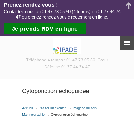
Prenez rendez vous !
Contactez nous au 01 47 73 05 50 (4 temps) ou 01 77 44 74
47 ou prenez rendez vous directement en ligne.
Je prends RDV en ligne
Téléphone 4 temps : 01 47 73 05 50. Cœur
Défense 01 77 44 74 47
Cytoponction échoguidée
→
→
Accueil
Passer un examen
Imagerie du sein /
→
Mammographie
Cytoponction échoguidée