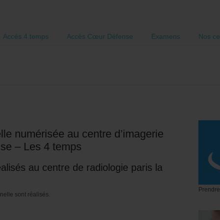
Accès 4 temps
Accès Cœur Défense
Examens
Nos ce
lle numérisée au centre d’imagerie
nse – Les 4 temps
lisés au centre de radiologie paris la
Prendre
elle sont réalisés.