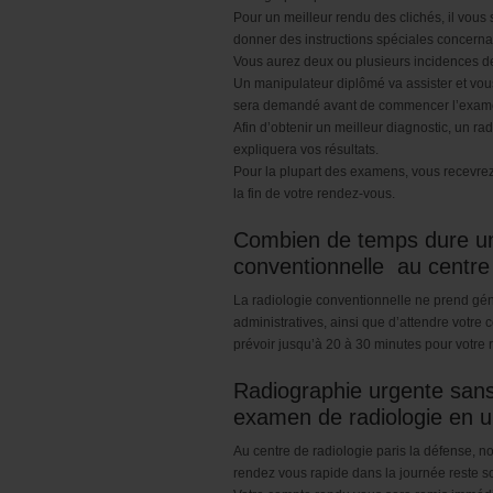
Pour un meilleur rendu des clichés, il vous
donner des instructions spéciales concernan
Vous aurez deux ou plusieurs incidences d
Un manipulateur diplômé va assister et vou
sera demandé avant de commencer l’exam
Afin d’obtenir un meilleur diagnostic, un r
expliquera vos résultats.
Pour la plupart des examens, vous recevre
la fin de votre rendez-vous.
Combien de temps dure un
conventionnelle au centre
La radiologie conventionnelle ne prend gén
administratives, ainsi que d’attendre votr
prévoir jusqu’à 20 à 30 minutes pour votre
Radiographie urgente sans
examen de radiologie en u
Au centre de radiologie paris la défense, n
rendez vous rapide dans la journée reste so