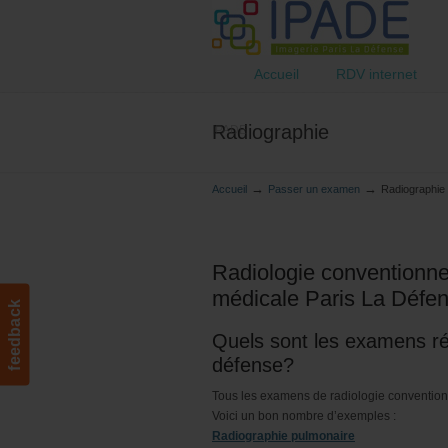
Accueil
RDV internet
Radiographie
IPADE
→
→
Accueil
Passer un examen
Radiographie
Radiologie conventionne
médicale Paris La Défe
feedback
Quels sont les examens réa
défense?
Tous les examens de radiologie conventionn
Voici un bon nombre d’exemples :
Radiographie pulmonaire