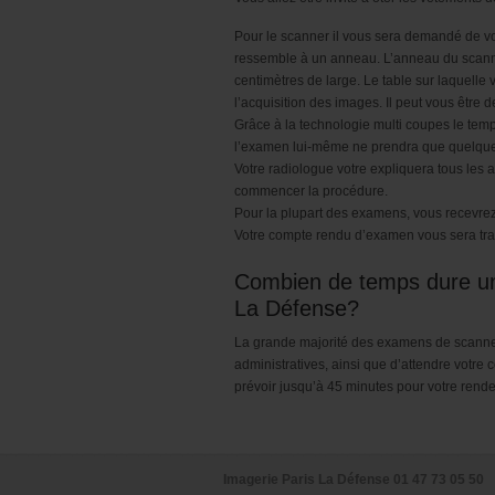
Pour le scanner il vous sera demandé de vou
ressemble à un anneau. L’anneau du scanne
centimètres de large. Le table sur laquelle
l’acquisition des images. Il peut vous être
Grâce à la technologie multi coupes le te
l’examen lui-même ne prendra que quelque
Votre radiologue votre expliquera tous le
commencer la procédure.
Pour la plupart des examens, vous recevrez 
Votre compte rendu d’examen vous sera tr
Combien de temps dure une
La Défense?
La grande majorité des examens de scanner 
administratives, ainsi que d’attendre votr
prévoir jusqu’à 45 minutes pour votre rend
Imagerie Paris La Défense 01 47 73 05 50