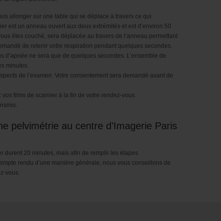
s allonger sur une table qui se déplace à travers ce qui
r est un anneau ouvert aux deux extrémités et est d’environ 50
 vous êtes couché, sera déplacée au travers de l’anneau permettant
 demandé de retenir votre respiration pendant quelques secondes.
mps d’apnée ne sera que de quelques secondes. L’ensemble de
s minutes.
s aspects de l’examen. Votre consentement sera demandé avant de
vos films de scanner à la fin de votre rendez-vous.
ansmis.
 pelvimétrie au centre d’Imagerie Paris
durent 20 minutes, mais afin de remplir les étapes
e compte rendu d’une manière générale, nous vous conseillons de
ez-vous.