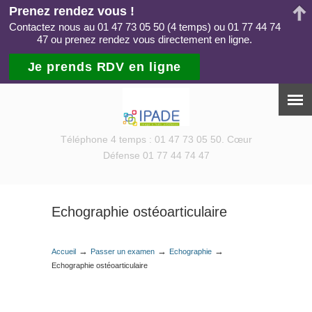
Prenez rendez vous !
Contactez nous au 01 47 73 05 50 (4 temps) ou 01 77 44 74
47 ou prenez rendez vous directement en ligne.
Je prends RDV en ligne
Téléphone 4 temps : 01 47 73 05 50. Cœur
Défense 01 77 44 74 47
Echographie ostéoarticulaire
→
→
→
Accueil
Passer un examen
Echographie
Echographie ostéoarticulaire