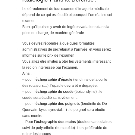
Le déroulement de tout examen d’imagerie médicale
dépend de ce qui est étudié et pourquoi l’on réalise cet
examen.
Bien qu’il puisse y avoir de légères variations dans la
prise en charge, de manière générale:
Vous devrez répondre à quelques formalités
administratives de secrétariat à l’arrivée, et vous serez
informés sur le prix de l’examen.
Vous allez être invités à ôter les vêtements intéressant
la région intéressée par l’examen.
Ainsi :
– pour l’
échographie d’épaule
(tendinite de la coiffe
des rotateurs…): l’épaule devra être dégagée.
– pour l’
échographie du coude
(épicondylite) : le
coude sera étudié sans vêtement.
– pour l’
échographie des poignets
(tendinite de De
Quervain, kyste synovial…) : le poignet sera étudié
sans montre
– Pour l’
échographie des mains
(douleurs articulaires,
suivi de polyarthrite rhumatoïde): il est préférable de
retirer les bagues