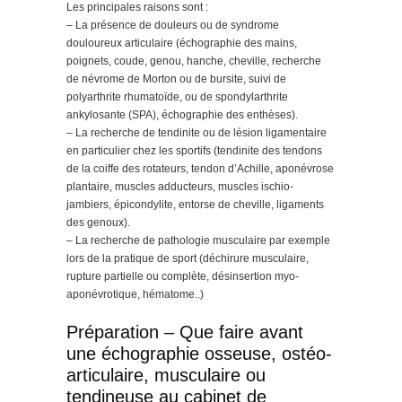
Les principales raisons sont :
– La présence de douleurs ou de syndrome
douloureux articulaire (échographie des mains,
poignets, coude, genou, hanche, cheville, recherche
de névrome de Morton ou de bursite, suivi de
polyarthrite rhumatoïde, ou de spondylarthrite
ankylosante (SPA), échographie des enthèses).
– La recherche de tendinite ou de lésion ligamentaire
en particulier chez les sportifs (tendinite des tendons
de la coiffe des rotateurs, tendon d’Achille, aponévrose
plantaire, muscles adducteurs, muscles ischio-
jambiers, épicondylite, entorse de cheville, ligaments
des genoux).
– La recherche de pathologie musculaire par exemple
lors de la pratique de sport (déchirure musculaire,
rupture partielle ou complète, désinsertion myo-
aponévrotique, hématome..)
Préparation – Que faire avant
une échographie osseuse, ostéo-
articulaire, musculaire ou
tendineuse au cabinet de