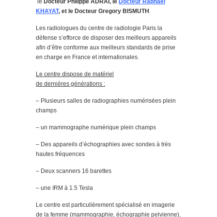
le
Docteur Philippe ADRAI, le
Docteur Raphael
KHAYAT
, et le Docteur Gregory BISMUTH
.
Les radiologues du centre de radiologie Paris la
défense s’efforce de disposer des meilleurs appareils
afin d’être conforme aux meilleurs standards de prise
en charge en France et internationales.
Le centre dispose de matériel
de dernières générations :
– Plusieurs salles de radiographies numérisées plein
champs
– un mammographe numérique plein champs
– Des appareils d’échographies avec sondes à très
hautes fréquences
– Deux scanners 16 barettes
– une IRM à 1.5 Tesla
Le centre est particulièrement spécialisé en imagerie
de la femme (mammographie, échographie pelvienne),