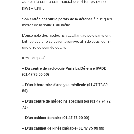
au sein le centre commercial des 4 temps (zone
kiwi) – CNIT.
Son entrée est sur le parvis de la défense
à quelques
mètres de la sortie F du métro.
L’ensemble des médecins travaillant au pôle santé ont
fait l’objet d’une sélection attentive, afin de vous fournir
une offre de soin de qualité.
Il est composé:
– Du centre de radiologie Paris La Défense IPADE
(01 47 73 05 50)
– D’un laboratoire d’analyse médicale (01 47 78 80
80)
– D’un centre de médecins spécialistes (01 47 74 72
72)
– D’un cabinet dentaire (01 47 75 99 99)
– D’un cabinet de kinésithérapie (01 47 75 99 99)