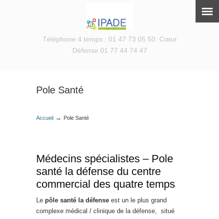
Téléphone 4 temps : 01 47 73 05 50. Cœur
Défense 01 77 44 74 47
Pole Santé
→
Accueil
Pole Santé
Médecins spécialistes – Pole
santé la défense du centre
commercial des quatre temps
Le
pôle santé
la défense
est un le plus grand
complexe médical / clinique de la défense, situé