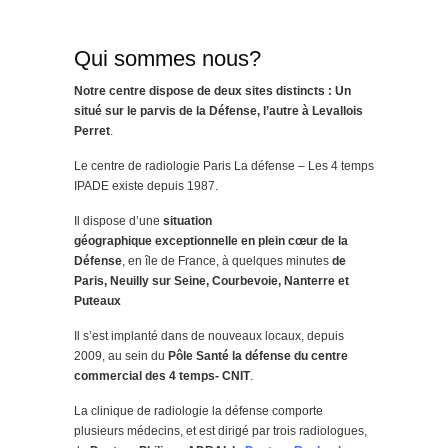
Qui sommes nous?
Notre centre dispose de deux sites distincts : Un
situé sur le parvis de la Défense, l’autre à Levallois
Perret
.
Le centre de radiologie Paris La défense – Les 4 temps
IPADE existe depuis 1987.
Il dispose d’une
situation
géographique exceptionnelle en plein cœur de la
Défense
, en île de France, à quelques minutes
de
Paris, Neuilly sur Seine, Courbevoie, Nanterre et
Puteaux
Il s’est implanté dans de nouveaux locaux, depuis
2009, au sein du
Pôle Santé la défense du centre
commercial des 4 temps- CNIT
.
La clinique de radiologie la défense comporte
plusieurs médecins, et est dirigé par trois radiologues,