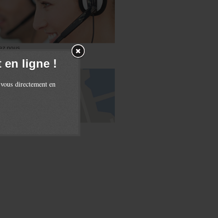
ez nous
en ligne !
 vous directement en
accès