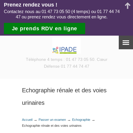
Prenez rendez vous !
Contactez nous au 01 47 73 05 50 (4 temps) ou 01 77 44 74
47 ou prenez rendez vous directement en ligne.
Je prends RDV en ligne
Téléphone 4 temps : 01 47 73 05 50. Cœur
Défense 01 77 44 74 47
Echographie rénale et des voies
urinaires
→
→
→
Accueil
Passer un examen
Echographie
Echographie rénale et des voies urinaires