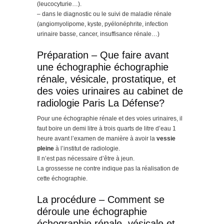
(leucocyturie…).
– dans le diagnostic ou le suivi de maladie rénale
(angiomyolipome, kyste, pyélonéphrite, infection
urinaire basse, cancer, insuffisance rénale…)
Préparation – Que faire avant
une échographie échographie
rénale, vésicale, prostatique, et
des voies urinaires au cabinet de
radiologie Paris La Défense?
Pour une échographie rénale et des voies urinaires, il
faut boire un demi litre à trois quarts de litre d’eau 1
heure avant l’examen de manière à avoir la
vessie
pleine
à l’institut de radiologie.
Il n’est pas nécessaire d’être à jeun.
La grossesse ne contre indique pas la réalisation de
cette échographie.
La procédure – Comment se
déroule une échographie
échographie rénale, vésicale et