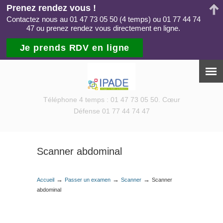
Prenez rendez vous !
Contactez nous au 01 47 73 05 50 (4 temps) ou 01 77 44 74
47 ou prenez rendez vous directement en ligne.
Je prends RDV en ligne
Téléphone 4 temps : 01 47 73 05 50. Cœur
Défense 01 77 44 74 47
Scanner abdominal
→
→
→
Accueil
Passer un examen
Scanner
Scanner
abdominal