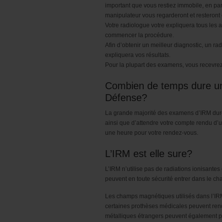
important que vous restiez immobile, en parti
manipulateur vous regarderont et resteront
Votre radiologue votre expliquera tous le
commencer la procédure.
Afin d’obtenir un meilleur diagnostic, un r
expliquera vos résultats.
Pour la plupart des examens, vous recevrez 
Combien de temps dure un
Défense?
La grande majorité des examens d’IRM duren
ainsi que d’attendre votre compte rendu d’
une heure pour votre rendez-vous.
L’IRM est elle sure?
L’IRM n’utilise pas de radiations ionisantes 
peuvent en toute sécurité entrer dans le 
Les champs magnétiques utilisés dans l’IRM 
certaines prothèses médicales peuvent ren
métalliques étrangers peuvent également p