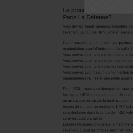
La procédure – Comment s
Paris La Défense?
Vous devrez remplir quelques formalités de se
l’examen. Le coût de l’IRM varie en siège d
Il vous sera demandé de vider vos poches 
manipulateur avant d’entrer dans la salle 
Vous pouvez être invité à retirer des prothè
Vous pouvez être invité à retirer des piercin
Vous pouvez être invité à ôter les vêtements
Vous pouvez avoir besoin d’une injection de
manipulateurs va insérer une petite aiguill
Pour l’IRM, il vous sera demandé de vous al
les signaux IRM sera placé autour de la zo
ou un casque en raison du bruit occasionné 
besoin de signaler un problème. L’IRM est 
sera déplacée dans le centre de l’IRM. Votre 
zone en cours d’analyse.
Lorsque l’examen commence la machine va fa
l’examen, quand les images seront en cours 