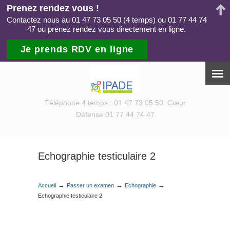
Prenez rendez vous !
Contactez nous au 01 47 73 05 50 (4 temps) ou 01 77 44 74
47 ou prenez rendez vous directement en ligne.
Je prends RDV en ligne
Téléphone 4 temps : 01 47 73 05 50. Cœur
Défense 01 77 44 74 47
Echographie testiculaire 2
→
→
→
Accueil
Passer un examen
Echographie
Echographie testiculaire 2