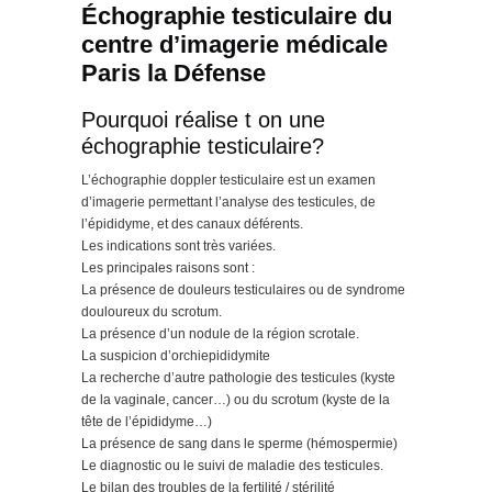
Échographie testiculaire du
centre d’imagerie médicale
Paris la Défense
Pourquoi réalise t on une
échographie testiculaire?
L’échographie doppler testiculaire est un examen
d’imagerie permettant l’analyse des testicules, de
l’épididyme, et des canaux déférents.
Les indications sont très variées.
Les principales raisons sont :
La présence de douleurs testiculaires ou de syndrome
douloureux du scrotum.
La présence d’un nodule de la région scrotale.
La suspicion d’orchiepididymite
La recherche d’autre pathologie des testicules (kyste
de la vaginale, cancer…) ou du scrotum (kyste de la
tête de l’épididyme…)
La présence de sang dans le sperme (hémospermie)
Le diagnostic ou le suivi de maladie des testicules.
Le bilan des troubles de la fertilité / stérilité